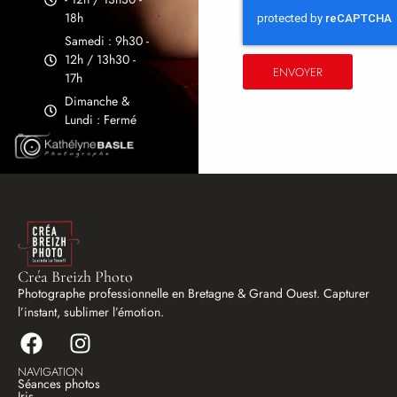
18h
Samedi : 9h30 -
12h / 13h30 -
ENVOYER
17h
Dimanche &
Lundi : Fermé
Créa Breizh Photo
Photographe professionnelle en Bretagne & Grand Ouest. Capturer
l’instant, sublimer l’émotion.
NAVIGATION
Séances photos
Iris