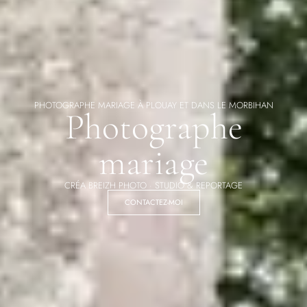
PHOTOGRAPHE MARIAGE À PLOUAY ET DANS LE MORBIHAN
Photographe
mariage
CRÉA BREIZH PHOTO · STUDIO & REPORTAGE
CONTACTEZ-MOI