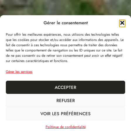
Gérer le consentement
Pour offrir les meilleures expériences, nous utilisons des technologies telles
que les cookies pour stocker et/ou accéder aux informations des appareils. Le
fait de consentir à ces technologies nous permettra de traiter des données
telles que le comportement de navigation ou les ID uniques sur ce site. Le fait
de ne pas consentir ou de retirer son consentement peut avoir un effet négatif
sur certaines caractéristiques et fonctions.
Gérer les services
ACCEPTER
REFUSER
VOIR LES PRÉFÉRENCES
Politique de confidentialité
DÉFILER